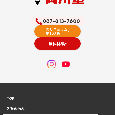
087-813-7600
カリキュラム
申し込み
無料体験
TOP
入塾の流れ