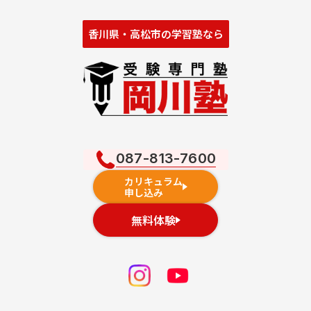
香川県・高松市の学習塾なら
087-813-7600
カリキュラム
申し込み
無料体験