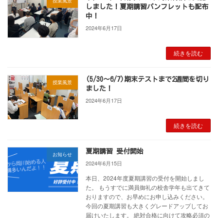
授業風景
しました！夏期講習パンフレットも配布
中！
2024年6月17日
続きを読む
(5/30～6/7)期末テストまで2週間を切り
授業風景
ました！
2024年6月17日
続きを読む
夏期講習 受付開始
お知らせ
2024年6月15日
本日、2024年度夏期講習の受付を開始しまし
た。 もうすでに満員御礼の校舎学年も出てきて
おりますので、お早めにお申し込みください。
今回の夏期講習も大きくグレードアップしてお
届けいたします。 絶対合格に向けて攻略必須の