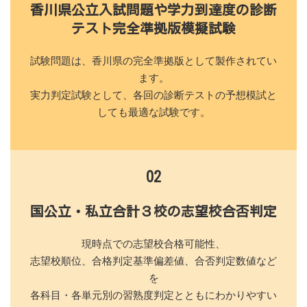
香川県公立入試問題や学力到達度の診断
テスト完全準拠版模擬試験
試験問題は、香川県の完全準拠版として製作されてい
ます。
実力判定試験として、各回の診断テストの予想模試と
しても最適な試験です。
02
国公立・私立合計３校の志望校合否判定
現時点での志望校合格可能性、
志望校順位、合格判定基準偏差値、合否判定数値など
を
各科目・各単元別の習熟度判定とともにわかりやすい