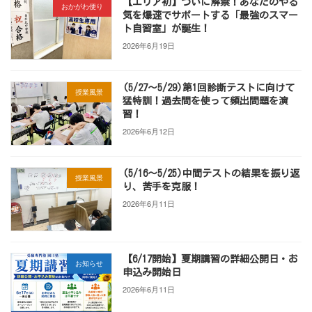
【エリア初】ついに解禁！あなたのやる
おかがわ便り
気を爆速でサポートする「最強のスマー
ト自習室」が誕生！
2026年6月19日
(5/27～5/29)第1回診断テストに向けて
授業風景
猛特訓！過去問を使って頻出問題を演
習！
2026年6月12日
(5/16～5/25)中間テストの結果を振り返
授業風景
り、苦手を克服！
2026年6月11日
【6/17開始】夏期講習の詳細公開日・お
お知らせ
申込み開始日
2026年6月11日