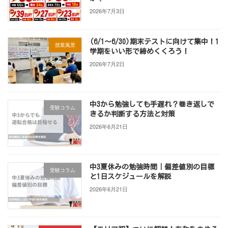
2026年7月3日
(6/1～6/30)期末テストに向けて集中！1
授業風景
学期をいい形で締めくくろう！
2026年7月2日
中3から勉強しても手遅れ？巻き返しで
受験コラム
きるか判断する方法と対策
2026年6月21日
中3夏休みの勉強時間｜偏差値別の目標
受験コラム
と1日スケジュールを解説
2026年6月21日