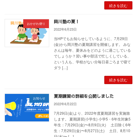
続きを読む
岡川塾の夏！
おかがわ便り
2022年6月23日
当HPでもお知らせしているように、7月29日
(金)から岡川塾の夏期講習を開催します。 みな
さんは毎年、夏休みをどのように過ごしている
でしょうか？習い事や部活で忙しくしている、
という人も、学校がない分毎日昼ごろまで寝て
ダラ […]
続きを読む
夏期講習の詳細を公開しました
お知らせ
2022年6月22日
7月29日(金)より、2022年度夏期講習を実施致
します。 夏期講習(小学生) 小学5・6年生対象5
年生：7月29日(金)〜8月9日(火) 土日除く6年
生：7月29日(金)〜8月27日(土) 土日、8月10
日(水)〜 […]