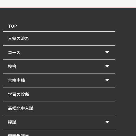
TOP
入塾の流れ
コース
【2026年度前期】小学5・6年生(北中受験コース)
校舎
【2026年度前期】小学5・6年生(一般進学コース)
香東校（円座町）
合格実績
【2026年度前期】中学1･2年生
牟礼校
2026年 高校入試 合格体験記
学習の診断
【2026年度前期】中学3年生
瓦町校
2026年 北中入試 合格体験記
高松北中入試
塾長直接指導の「塾長クラス」｜瓦町で中学生の個別
2025年 高校入試 合格体験記
指導
模試
2025年 北中入試 合格体験記
【2026年度前期】高校1～3年生・既卒生
かとうもし