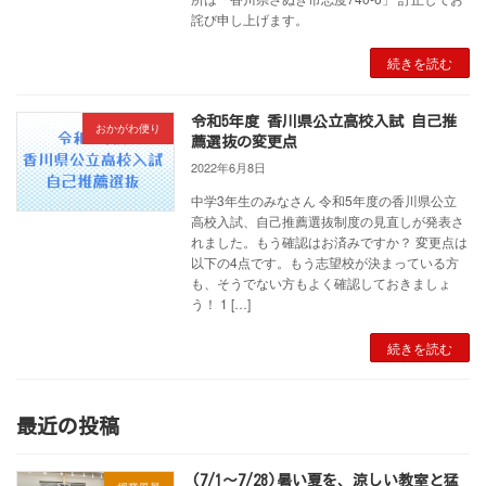
詫び申し上げます。
続きを読む
令和5年度 香川県公立高校入試 自己推
おかがわ便り
薦選抜の変更点
2022年6月8日
中学3年生のみなさん 令和5年度の香川県公立
高校入試、自己推薦選抜制度の見直しが発表さ
れました。もう確認はお済みですか？ 変更点は
以下の4点です。もう志望校が決まっている方
も、そうでない方もよく確認しておきましょ
う！ 1 […]
続きを読む
最近の投稿
(7/1～7/28)暑い夏を、涼しい教室と猛