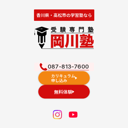
香川県・高松市の学習塾なら
087-813-7600
カリキュラム
申し込み
無料体験