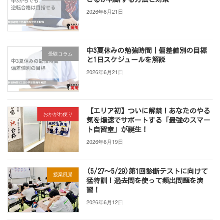
2026年6月21日
中3夏休みの勉強時間｜偏差値別の目標
受験コラム
と1日スケジュールを解説
2026年6月21日
【エリア初】ついに解禁！あなたのやる
おかがわ便り
気を爆速でサポートする「最強のスマー
ト自習室」が誕生！
2026年6月19日
(5/27～5/29)第1回診断テストに向けて
授業風景
猛特訓！過去問を使って頻出問題を演
習！
2026年6月12日