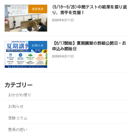
(5/16～5/25)中間テストの結果を振り返
授業風景
り、苦手を克服！
2026年6月11日
【6/17開始】夏期講習の詳細公開日・お
お知らせ
申込み開始日
2026年6月11日
カテゴリー
おかがわ便り
お知らせ
受験コラム
塾長の想い