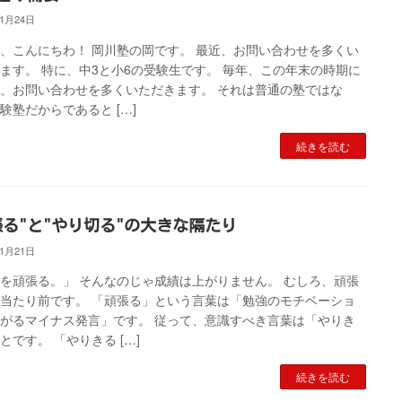
11月24日
、こんにちわ！ 岡川塾の岡です。 最近、お問い合わせを多くい
ます。 特に、中3と小6の受験生です。 毎年、この年末の時期に
、お問い合わせを多くいただきます。 それは普通の塾ではな
験塾だからであると […]
続きを読む
張る"と"やり切る"の大きな隔たり
11月21日
を頑張る。」 そんなのじゃ成績は上がりません。 むしろ、頑張
当たり前です。 「頑張る」という言葉は「勉強のモチベーショ
がるマイナス発言」です。 従って、意識すべき言葉は「やりき
とです。 「やりきる […]
続きを読む