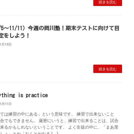
続きを読む
1/5～11/11）今週の岡川塾！期末テストに向けて目
定をしよう！
11月13日
続きを読む
ything is practice
11月11日
ては練習の中にある」という意味です。 練習で出来ないこと
合でもできません。 厳密にいうと、練習で出来ることは、試合
来るかもしれないということです。 よく生徒の中に、「まあ受
しょ」とか「なんとかなる […]