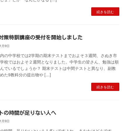
続きを読む
対策特訓講座の受付を開始しました
11月9日
内の中学校では2学期の期末テストまでおよそ３週間、さぬき市
中学校ではおよそ２週間となりました。中学生の皆さん、勉強は順
んでいるでしょうか？ 期末テストは中間テストと異なり、副教
めた9教科分の提出物や […]
続きを読む
トの時間が足りない人へ
11月9日
の時間、足りないという人多いですよね。 あなたはどうです