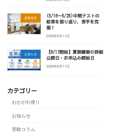
(5/16～5/25)中間テストの
授業風景
結果を振り返り、苦手を克
服！
2026年6月11日
【6/17開始】夏期講習の詳細
お知らせ
公開日・お申込み開始日
2026年6月11日
カテゴリー
おかがわ便り
お知らせ
受験コラム