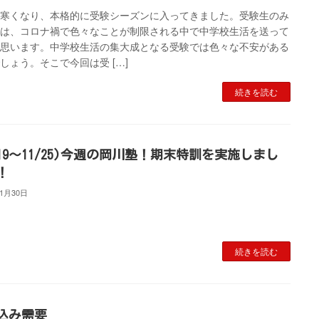
と寒くなり、本格的に受験シーズンに入ってきました。受験生のみ
んは、コロナ禍で色々なことが制限される中で中学校生活を送って
と思います。中学校生活の集大成となる受験では色々な不安がある
しょう。そこで今回は受 […]
続きを読む
1/19～11/25)今週の岡川塾！期末特訓を実施しまし
！
11月30日
続きを読む
込み需要