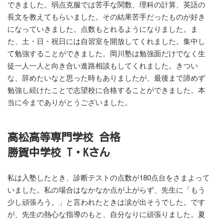
できました。弱点克服では苦手な関数、理科の計算、英語の
長文を教えてもらいました。その結果苦手だったものが好き
になっていきました。点数もとれるようになりました。ま
た、土・日・祝日には自習室を開放してくれました。集中し
て勉強することができました。岡川塾は勉強面だけでなく生
徒一人一人と向き合い進路相談もしてくれました。きつい
な、辞めたいなと思った時もありましたが、最後まで諦めず
勉強し続けたことで志望校に合格することができました。本
当に今までありがとうございました。
高松高等専門学校 合格
勝賀中学校 T・Kさん
私は入塾したとき、診断テストの点数が180点台をさまよって
いました。私の場合はなかなか点が上がらず、先生に「もう
少し頑張ろう。」と言われたときは涙が出そうでした。です
が、先生の熱心な指導のもと、自分なりに頑張りました。夏