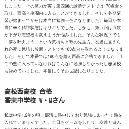
しました。その努力が実り第四回の診断テストでは170点台を
取り、西高合格圏内に入ることができました。そして冬期講
習が始まってからは本当に勉強一色になりました。毎日が本
当に辛く精神状態はギリギリでした。しかも、第五回は点数
が下がり志望校を変えようか悩みました。そんな状況下でも
「夢を叶えよう」という気持ちと塾の先生方、友達に支えら
れ必死に勉強し診断テストでも180点台を取れるようになりま
した。そして本番では180点を越え西高に合格できました！！
この塾に入っていなければこんなに勉強しなかったし志望校
も諦めていました。本当にくそお世話になりました。
高松西高校 合格
香東中学校 W・Mさん
私は中学1.2年の頃、部活に熱中しており勉強にまったく熱を
入れていませんでした。土日もゲームをしたり、友達と遊ん