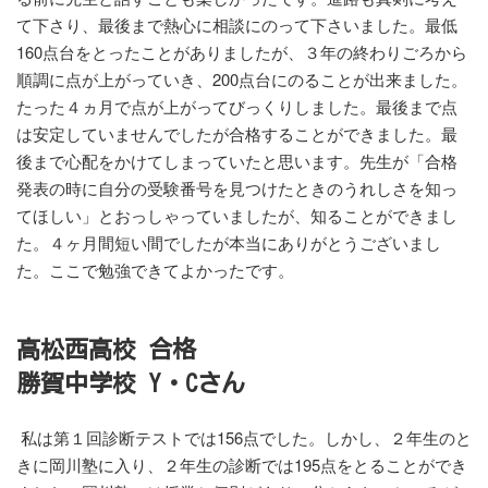
て下さり、最後まで熱心に相談にのって下さいました。最低
160点台をとったことがありましたが、３年の終わりごろから
順調に点が上がっていき、200点台にのることが出来ました。
たった４ヵ月で点が上がってびっくりしました。最後まで点
は安定していませんでしたが合格することができました。最
後まで心配をかけてしまっていたと思います。先生が「合格
発表の時に自分の受験番号を見つけたときのうれしさを知っ
てほしい」とおっしゃっていましたが、知ることができまし
た。４ヶ月間短い間でしたが本当にありがとうございまし
た。ここで勉強できてよかったです。
高松西高校 合格
勝賀中学校 Y・Cさん
私は第１回診断テストでは156点でした。しかし、２年生のと
きに岡川塾に入り、２年生の診断では195点をとることができ