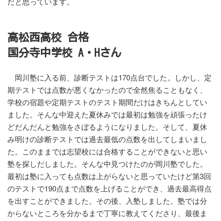
だと思っています。
高松西高校 合格
国分寺中学校 A・Hさん
岡川塾に入る前、診断テストは170点台でした。しかし、定
期テストでは点数が悪くなかったので全然焦ることもなく、
学校の宿題や定期テストのテスト期間だけはきちんとしてい
ました。そんな中迎えた夏休みでは最初は勉強を頑張ったけ
どだんだんと勉強をさぼるようになりました。そして、夏休
み明けの診断テストでは過去最低の点数を出してしまいまし
た。このままでは志望校には合格することができないと思い
塾を探しだしました。そんな中見つけたのが岡川塾でした。
最初は塾に入っても点数は上がらないと思っていたけど第3回
のテストで190点まで点数を上げることができ、過去最高得点
を出すことができました。その後、入塾しました。塾では分
からないところを分かるまで丁寧に教えてくださり、最後ま