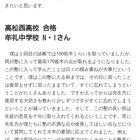
きたいと思います。
高松西高校 合格
牟礼中学校 N・Iさん
僕は１回目の診断では150前半くらいを取っていましたが、
岡川塾に入って最高170後半の点が取れるようになりました。
この塾に入って学んだことは日々の積み重ねが大事だという
ことです。僕はこの塾に入る前までは、その日に習ったこと
は復習もせずに習ったままでいて、すぐに忘れてしまうとい
うことがたくさんありました。ですが入ってからは先生方に
復習する大切さを教わり少しずつですがすぐに忘れてしまう
ということが減っていきました。そして、この塾の良い所は
生徒の意見を十分に取り入れてくれるということです。常に
先生方が僕たちに塾の不満な点や改善してほしい点などにつ
いて質問してくれて大半の要望に応えてくれました。例え
ば、僕は英語のリスニングが得意ではなくそのことを塾長に