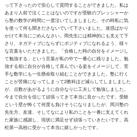
って下さったので安心して質問することができました。私は
あまり人前で泣くことはないのですが受験のプレッシャーか
ら塾の数学の時間に一度泣いてしましました。その時私に気
を使って何も聞きださないでいて下さいました。迷惑ばかり
かけて本当にごめんなさい。岡先生には精神的にも支えて下
さり、ネガティブにならずにポジティブになれるよう、様々
な言葉をいただきました。「合格した時の自分をイメージし
て勉強する」という言葉が私の中で一番心に残りました。勉
強する前に自分が合格して喜んでいる姿をイメージして、苦
手な数学にも一生懸命取り組むことができました。塾に行く
ことが苦痛になってしまって2教科ほど減らしてしましました
が、点数があがるように自分なりに工夫して勉強しました。
今まで自分を信じて頑張ってきて本当に良かったです。受験
という壁が怖くて何度も負けそうになりましたが、岡川塾の
先生方、友達、そしてなにより私のことを一番に支えてくれ
た家族に感謝し、現状に満足せず頑張っていきたいです。高
松第一高校に受かって本当に嬉しかったです。