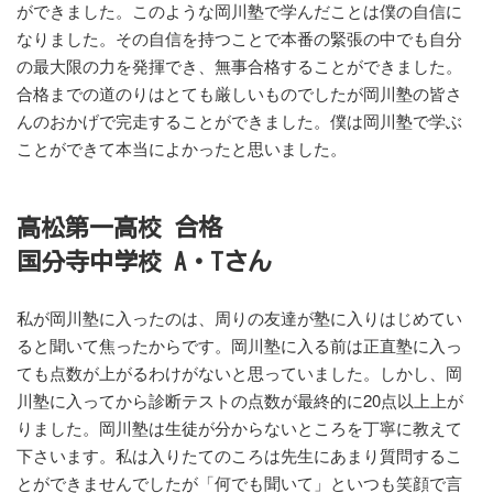
ができました。このような岡川塾で学んだことは僕の自信に
なりました。その自信を持つことで本番の緊張の中でも自分
の最大限の力を発揮でき、無事合格することができました。
合格までの道のりはとても厳しいものでしたが岡川塾の皆さ
んのおかげで完走することができました。僕は岡川塾で学ぶ
ことができて本当によかったと思いました。
高松第一高校 合格
国分寺中学校 A・Tさん
私が岡川塾に入ったのは、周りの友達が塾に入りはじめてい
ると聞いて焦ったからです。岡川塾に入る前は正直塾に入っ
ても点数が上がるわけがないと思っていました。しかし、岡
川塾に入ってから診断テストの点数が最終的に20点以上上が
りました。岡川塾は生徒が分からないところを丁寧に教えて
下さいます。私は入りたてのころは先生にあまり質問するこ
とができませんでしたが「何でも聞いて」といつも笑顔で言