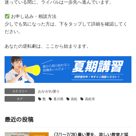
迷っている間に、ライバルは一歩先へ進んでいます。
お申し込み・相談方法
少しでも気になった方は、下をタップして詳細を確認してく
ださい。
あなたの逆転劇は、ここから始まります。
おかがわ便り
カテゴリー
塾
香川県
高松
高松市
タグ
最近の投稿
(7/1～7/28)暑い夏を、涼しい教室と猛