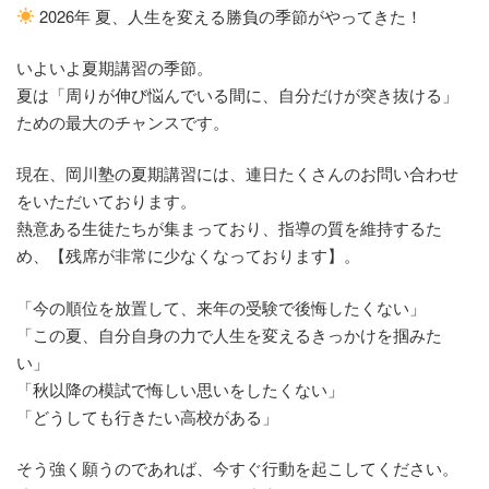
2026年 夏、人生を変える勝負の季節がやってきた！
いよいよ夏期講習の季節。
夏は「周りが伸び悩んでいる間に、自分だけが突き抜ける」
ための最大のチャンスです。
現在、岡川塾の夏期講習には、連日たくさんのお問い合わせ
をいただいております。
熱意ある生徒たちが集まっており、指導の質を維持するた
め、【残席が非常に少なくなっております】。
「今の順位を放置して、来年の受験で後悔したくない」
「この夏、自分自身の力で人生を変えるきっかけを掴みた
い」
「秋以降の模試で悔しい思いをしたくない」
「どうしても行きたい高校がある」
そう強く願うのであれば、今すぐ行動を起こしてください。