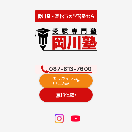
香川県・高松市の学習塾なら
087-813-7600
カリキュラム
申し込み
無料体験