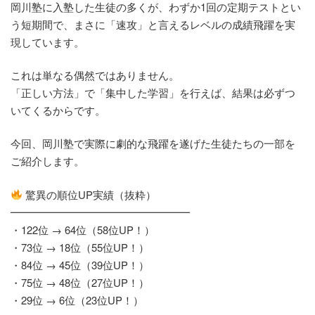
岡川塾に入塾した生徒の多くが、わずか1回の定期テストとい
う短期間で、まさに「速攻」と言えるレベルの成績飛躍を実
現しています。
これは単なる偶然ではありません。
「正しい方法」で「集中した学習」を行えば、結果は必ずつ
いてくるからです。
今回、岡川塾で実際に劇的な飛躍を遂げた生徒たちの一部を
ご紹介します。
驚異の順位UP実績（抜粋）
━━━━━━━━━━━━━━━━━
・122位 → 64位（58位UP！）
・73位 → 18位（55位UP！）
・84位 → 45位（39位UP！）
・75位 → 48位（27位UP！）
・29位 → 6位（23位UP！）