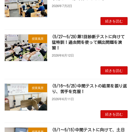
2026年7月2日
続きを読む
(5/27～5/29)第1回診断テストに向けて
授業風景
猛特訓！過去問を使って頻出問題を演
習！
2026年6月12日
続きを読む
(5/16～5/25)中間テストの結果を振り返
授業風景
り、苦手を克服！
2026年6月11日
続きを読む
(5/1～5/15)中間テストに向けて、土日
授業風景