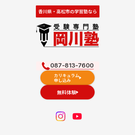
香川県・高松市の学習塾なら
087-813-7600
カリキュラム
申し込み
無料体験