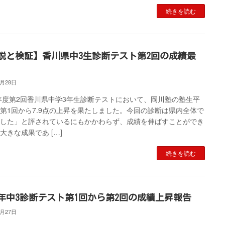
続きを読む
説と検証】香川県中3生診断テスト第2回の成績最
9月28日
5年度第2回香川県中学3年生診断テストにおいて、岡川塾の塾生平
第1回から7.9点の上昇を果たしました。今回の診断は県内全体で
化した」と評されているにもかかわらず、成績を伸ばすことができ
大きな成果であ […]
続きを読む
25年中3診断テスト第1回から第2回の成績上昇報告
9月27日