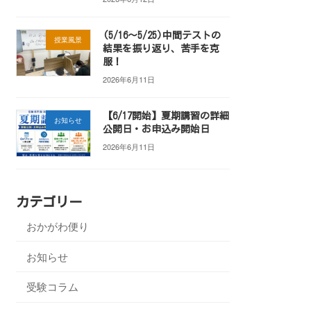
(5/16～5/25)中間テストの
授業風景
結果を振り返り、苦手を克
服！
2026年6月11日
【6/17開始】夏期講習の詳細
お知らせ
公開日・お申込み開始日
2026年6月11日
カテゴリー
おかがわ便り
お知らせ
受験コラム