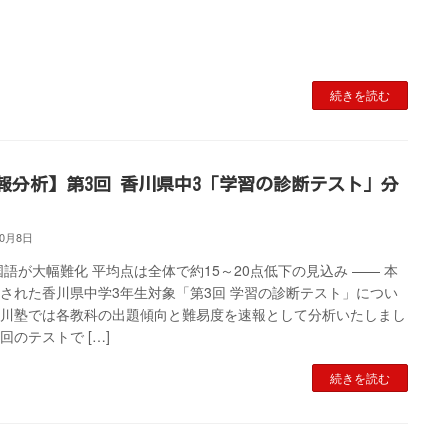
続きを読む
報分析】第3回 香川県中3「学習の診断テスト」分
10月8日
国語が大幅難化 平均点は全体で約15～20点低下の見込み —— 本
された香川県中学3年生対象「第3回 学習の診断テスト」につい
岡川塾では各教科の出題傾向と難易度を速報として分析いたしまし
回のテストで […]
続きを読む