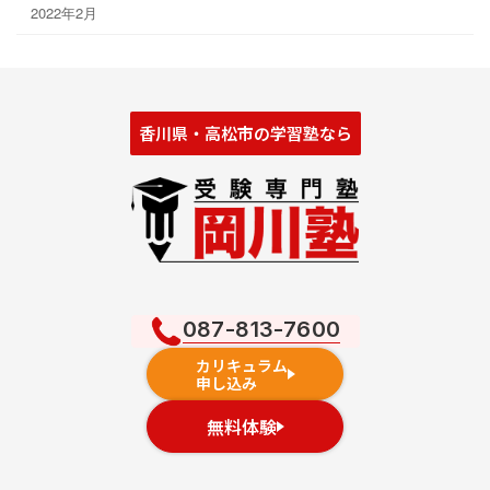
2022年2月
香川県・高松市の学習塾なら
087-813-7600
カリキュラム
申し込み
無料体験