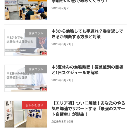
学期をいい形で締めくくろう！
2026年7月2日
中3から勉強しても手遅れ？巻き返しで
受験コラム
きるか判断する方法と対策
2026年6月21日
中3夏休みの勉強時間｜偏差値別の目標
受験コラム
と1日スケジュールを解説
2026年6月21日
【エリア初】ついに解禁！あなたのやる
おかがわ便り
気を爆速でサポートする「最強のスマー
ト自習室」が誕生！
2026年6月19日