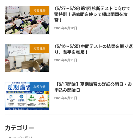
(5/27～5/29)第1回診断テストに向けて
授業風景
猛特訓！過去問を使って頻出問題を演
習！
2026年6月12日
(5/16～5/25)中間テストの結果を振り返
授業風景
り、苦手を克服！
2026年6月11日
【6/17開始】夏期講習の詳細公開日・お
お知らせ
申込み開始日
2026年6月11日
カテゴリー
おかがわ便り