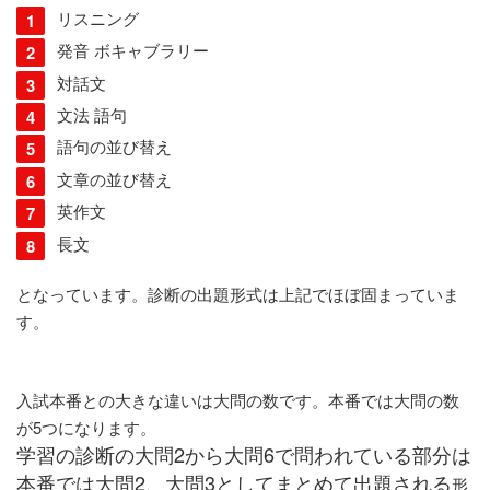
リスニング
発音 ボキャブラリー
対話文
文法 語句
語句の並び替え
文章の並び替え
英作文
長文
となっています。診断の出題形式は上記でほぼ固まっていま
す。
入試本番との大きな違いは大問の数です。本番では大問の数
が5つになります。
学習の診断の大問2から大問6で問われている部分は
本番では大問2、大問3としてまとめて出題される
形