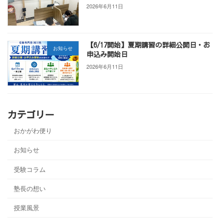
2026年6月11日
【6/17開始】夏期講習の詳細公開日・お
お知らせ
申込み開始日
2026年6月11日
カテゴリー
おかがわ便り
お知らせ
受験コラム
塾長の想い
授業風景