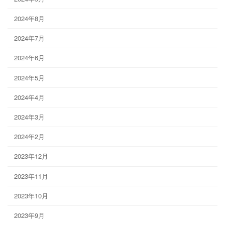
2024年8月
2024年7月
2024年6月
2024年5月
2024年4月
2024年3月
2024年2月
2023年12月
2023年11月
2023年10月
2023年9月