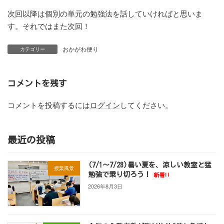
次回以降は個別の単元の勉強法を話していければと思いま
す。それではまた次回！
おかがわ便り
カテゴリー
コメントを残す
コメントを投稿するには
ログイン
してください。
最近の投稿
(7/1～7/28)暑い夏を、涼しい教室と猛
授業風景
勉強で乗り切ろう！
新着!!
2026年8月3日