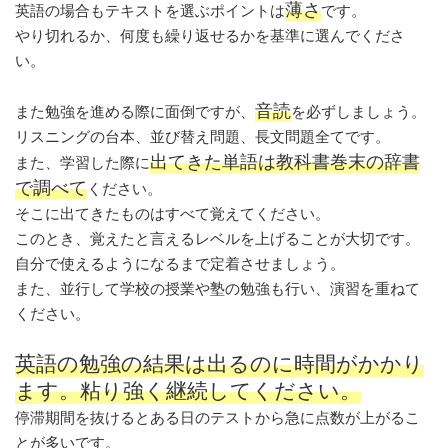
薄さ
英語の場合もテキストを選ぶポイントは
です。
やり切れるか、何度も繰り返せるかを基準に選んでくださ
い。
音読
また勉強を進める際に面倒ですが、
を必ずしましょう。
リスニングの台本、並び替え問題、長文問題全てです。
出てきた単語は教科書巻末の辞書
また、学習した際に
で調べて
ください。
そこに出てきたものはすべて覚えてください。
このとき、覚えたと言えるレベルを上げることが大切です。
自分で使えるようになるまで定着させましょう。
また、並行して学校の授業や塾の勉強も行い、演習を重ねて
ください。
英語の勉強の結果は出るのに時間がかかり
ます。粘り強く継続してください。
停滞期間を抜けるとある日のテストから急に点数が上がるこ
とが多いです。