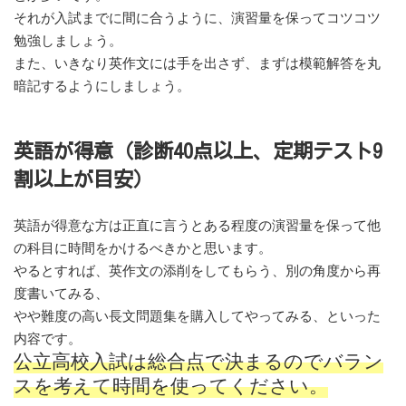
それが入試までに間に合うように、演習量を保ってコツコツ
勉強しましょう。
また、いきなり英作文には手を出さず、まずは模範解答を丸
暗記するようにしましょう。
英語が得意（診断40点以上、定期テスト9
割以上が目安）
英語が得意な方は正直に言うとある程度の演習量を保って他
の科目に時間をかけるべきかと思います。
やるとすれば、英作文の添削をしてもらう、別の角度から再
度書いてみる、
やや難度の高い長文問題集を購入してやってみる、といった
内容です。
公立高校入試は総合点で決まるのでバラン
スを考えて時間を使ってください。