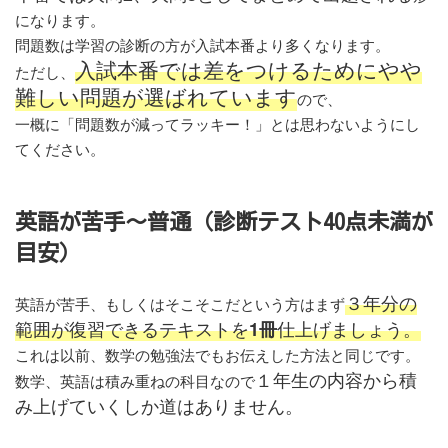
になります。
問題数は学習の診断の方が入試本番より多くなります。
入試本番では差をつけるためにやや
ただし、
難しい問題が選ばれています
ので、
一概に「問題数が減ってラッキー！」とは思わないようにし
てください。
英語が苦手～普通（診断テスト40点未満が
目安）
３年分の
英語が苦手、もしくはそこそこだという方はまず
範囲が復習できるテキストを
仕上げましょう。
1冊
これは以前、数学の勉強法でもお伝えした方法と同じです。
１年生の内容から積
数学、英語は積み重ねの科目なので
み上げていくしか道はありません。