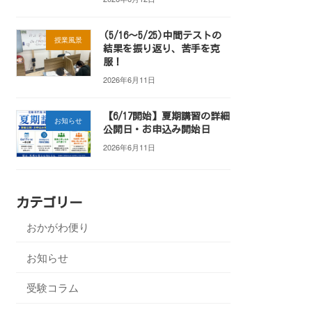
(5/16～5/25)中間テストの
授業風景
結果を振り返り、苦手を克
服！
2026年6月11日
【6/17開始】夏期講習の詳細
お知らせ
公開日・お申込み開始日
2026年6月11日
カテゴリー
おかがわ便り
お知らせ
受験コラム