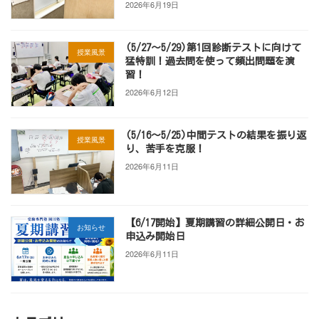
2026年6月19日
(5/27～5/29)第1回診断テストに向けて
授業風景
猛特訓！過去問を使って頻出問題を演
習！
2026年6月12日
(5/16～5/25)中間テストの結果を振り返
授業風景
り、苦手を克服！
2026年6月11日
【6/17開始】夏期講習の詳細公開日・お
お知らせ
申込み開始日
2026年6月11日