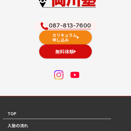
087-813-7600
カリキュラム
申し込み
無料体験
TOP
入塾の流れ