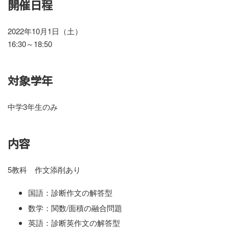
開催日程
2022年10月1日（土）
16:30～18:50
対象学年
中学3年生のみ
内容
5教科 作文添削あり
国語：診断作文の解答型
数学：関数/面積の融合問題
英語：診断英作文の解答型