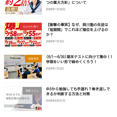
つの重大方針」について
2026年7月20日
【衝撃の事実】なぜ、岡川塾の生徒は
おかがわ便り
「短期間」でこれほど順位を上げるの
か？
2026年7月3日
(6/1～6/30)期末テストに向けて集中！1
授業風景
学期をいい形で締めくくろう！
2026年7月2日
中3から勉強しても手遅れ？巻き返しで
受験コラム
きるか判断する方法と対策
2026年6月21日