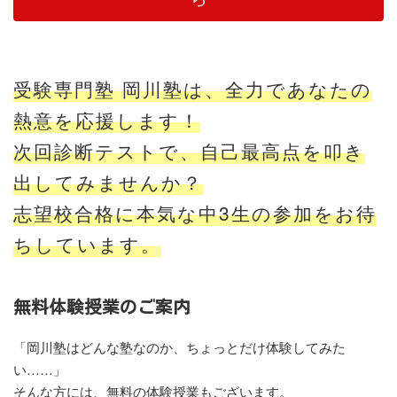
受験専門塾 岡川塾は、全力であなたの
熱意を応援します！
次回診断テストで、自己最高点を叩き
出してみませんか？
志望校合格に本気な中3生の参加をお待
ちしています。
無料体験授業のご案内
「岡川塾はどんな塾なのか、ちょっとだけ体験してみた
い……」
そんな方には、無料の体験授業もございます。