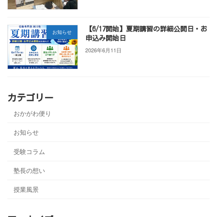
【6/17開始】夏期講習の詳細公開日・お
お知らせ
申込み開始日
2026年6月11日
カテゴリー
おかがわ便り
お知らせ
受験コラム
塾長の想い
授業風景