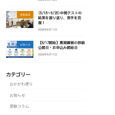
(5/16～5/25)中間テストの
授業風景
結果を振り返り、苦手を克
服！
2026年6月11日
【6/17開始】夏期講習の詳細
お知らせ
公開日・お申込み開始日
2026年6月11日
カテゴリー
おかがわ便り
お知らせ
受験コラム