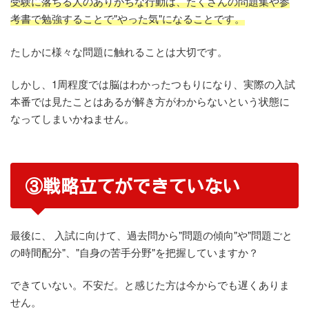
受験に落ちる人のありがちな行動は、たくさんの問題集や参
考書で勉強することで"やった気"になることです。
たしかに様々な問題に触れることは大切です。
しかし、1周程度では脳はわかったつもりになり、実際の入試
本番では見たことはあるが解き方がわからないという状態に
なってしまいかねません。
③戦略立てができていない
最後に、 入試に向けて、過去問から"問題の傾向"や"問題ごと
の時間配分"、"自身の苦手分野"を把握していますか？
できていない。不安だ。と感じた方は今からでも遅くありま
せん。