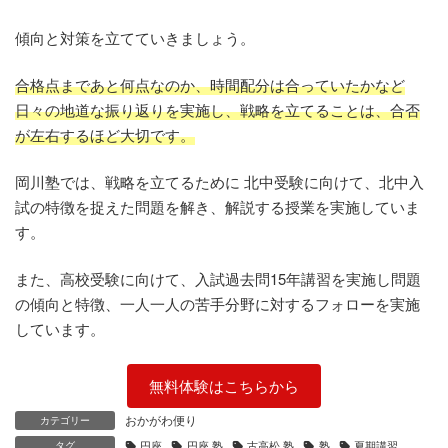
傾向と対策を立てていきましょう。
合格点まであと何点なのか、時間配分は合っていたかなど
日々の地道な振り返りを実施し、戦略を立てることは、合否
が左右するほど大切です。
岡川塾では、戦略を立てるために 北中受験に向けて、北中入
試の特徴を捉えた問題を解き、解説する授業を実施していま
す。
また、高校受験に向けて、入試過去問15年講習を実施し問題
の傾向と特徴、一人一人の苦手分野に対するフォローを実施
しています。
無料体験はこちらから
おかがわ便り
カテゴリー
円座
円座 塾
古高松 塾
塾
夏期講習
タグ