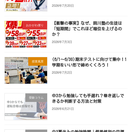
2026年7月20日
【衝撃の事実】なぜ、岡川塾の生徒は
おかがわ便り
「短期間」でこれほど順位を上げるの
か？
2026年7月3日
(6/1～6/30)期末テストに向けて集中！1
授業風景
学期をいい形で締めくくろう！
2026年7月2日
中3から勉強しても手遅れ？巻き返しで
受験コラム
きるか判断する方法と対策
2026年6月21日