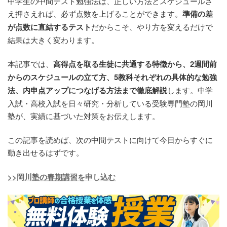
中学生の中間テスト勉強法は、正しい方法とスケジュールさ
え押さえれば、必ず点数を上げることができます。
準備の差
が点数に直結するテスト
だからこそ、やり方を変えるだけで
結果は大きく変わります。
本記事では、
高得点を取る生徒に共通する特徴から、2週間前
からのスケジュールの立て方、5教科それぞれの具体的な勉強
法、内申点アップにつなげる方法まで徹底解説
します。中学
入試・高校入試を日々研究・分析している受験専門塾の岡川
塾が、実績に基づいた対策をお伝えします。
この記事を読めば、次の中間テストに向けて今日からすぐに
動き出せるはずです。
>>岡川塾の春期講習を申し込む