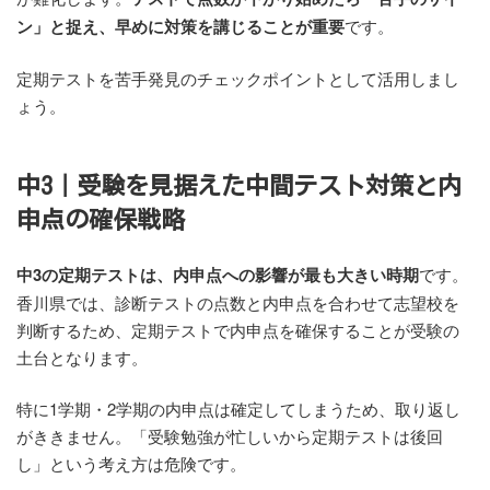
ン」と捉え、早めに対策を講じることが重要
です。
定期テストを苦手発見のチェックポイントとして活用しまし
ょう。
中3｜受験を見据えた中間テスト対策と内
申点の確保戦略
中3の定期テストは、内申点への影響が最も大きい時期
です。
香川県では、診断テストの点数と内申点を合わせて志望校を
判断するため、定期テストで内申点を確保することが受験の
土台となります。
特に1学期・2学期の内申点は確定してしまうため、取り返し
がききません。「受験勉強が忙しいから定期テストは後回
し」という考え方は危険です。