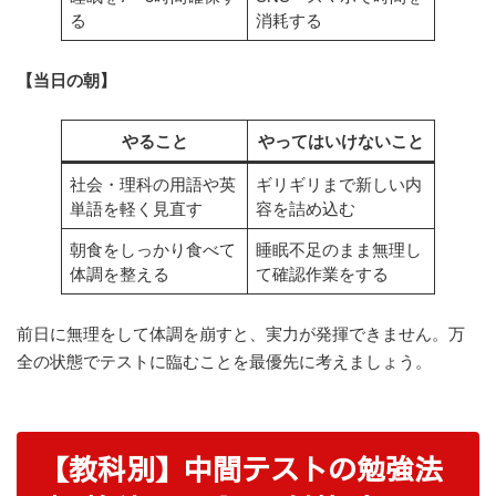
る
消耗する
【当日の朝】
やること
やってはいけないこと
社会・理科の用語や英
ギリギリまで新しい内
単語を軽く見直す
容を詰め込む
朝食をしっかり食べて
睡眠不足のまま無理し
体調を整える
て確認作業をする
前日に無理をして体調を崩すと、実力が発揮できません。万
全の状態でテストに臨むことを最優先に考えましょう。
【教科別】中間テストの勉強法