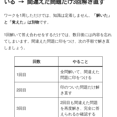
いる → 間違えた問題だけ3回解き直す
ワークを1周しただけでは、知識は定着しません。
「解いた」
と「覚えた」は別物
です。
1回解いて答え合わせをするだけでは、数日後には内容を忘れ
てしまいます。間違えた問題に印をつけ、次の手順で解き直
しましょう。
回数
やること
全問解いて、間違えた
1回目
問題に印をつける
印のついた問題だけ解
2回目
き直す
2回目も間違えた問題
3回目
を再度解き、完全に答
えられるか確認する