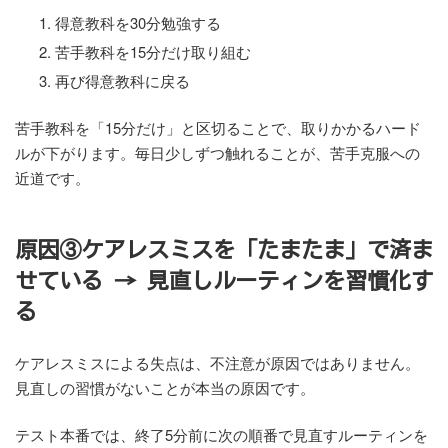
得意教科を30分勉強する
苦手教科を15分だけ取り組む
再び得意教科に戻る
苦手教科を「15分だけ」と区切ることで、取りかかるハード
ルが下がります。毎日少しずつ触れることが、苦手克服への
近道です。
原因③ケアレスミスを「たまたま」で済ま
せている → 見直しルーティンを習慣化す
る
ケアレスミスによる失点は、不注意が原因ではありません。
見直しの習慣がないことが本当の原因です。
テスト本番では、終了5分前に次の順番で見直すルーティンを