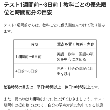
テスト1週間前〜3日前｜教科ごとの優先順
位と時間配分の目安
テスト1週間前からは、教科ごとに優先順位をつけて取り組み
ます。
時期
重点を置く教科・内容
英語・数学・国語の演
1週間前〜5日前
習を中心に進める
理科・社会の暗記に比
4日前〜3日前
重を移す
勉強時間の目安は、平日5時間以上・休日10時間以上
です。
また、提出物は1週間前までに仕上げておきましょう。テスト
期間中は提出物ではなく、自分の弱点対策に集中できる状態