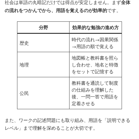
社会は単語の丸暗記だけでは得点が安定しません。まず
全体
の流れをつかんでから、用語を覚えるのが効率的
です。
分野
効果的な勉強の進め方
時代の流れ→因果関係
歴史
→用語の順で覚える
地図帳と教科書を照ら
地理
し合わせ、地名と特徴
をセットで記憶する
教科書を通読して制度
の仕組みを理解した
公民
後、一問一答で用語を
定着させる
また、ワークの記述問題にも取り組み、用語を「説明できる
レベル」まで理解を深めることが大切です。