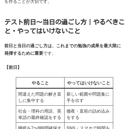
を作ることが大切です。
テスト前日〜当日の過ごし方｜やるべきこ
と・やってはいけないこと
前日と当日の過ごし方は、これまでの勉強の成果を最大限に
発揮するために重要
です。
【前日】
やること
やってはいけないこと
間違えた問題の解き直
新しい範囲や問題集に
しに集中する
手を出す
社会・理科の用語、英
徹夜・直前の詰め込み
単語の最終確認をする
をする
睡眠を7〜8時間確保す
SNS・スマホで時間を