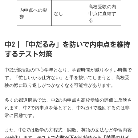
高校受験の内
内申点への影
なし
申点に直結す
響
る
中2｜「中だるみ」を防いで内申点を維持
するテスト対策
中2は部活動の中心学年となり、学習時間が減りやすい時期で
す。「忙しいから仕方ない」と手を抜いてしまうと、高校受
験の際に取り返しがつかなくなる可能性があります。
多くの都道府県では、中2の内申点も高校受験の評価に反映さ
れます。中2で内申点を落とすと、中3だけで挽回するのは非
常に困難です。
また、中2では数学の方程式・関数、英語の文法など学習内容
が難化します。
テストで点数が下がり始めたら「苦手のサイ