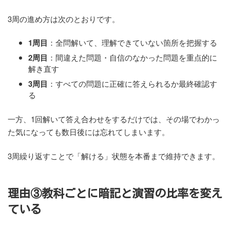
3周の進め方は次のとおりです。
1周目
：全問解いて、理解できていない箇所を把握する
2周目
：間違えた問題・自信のなかった問題を重点的に
解き直す
3周目
：すべての問題に正確に答えられるか最終確認す
る
一方、1回解いて答え合わせをするだけでは、その場でわかっ
た気になっても数日後には忘れてしまいます。
3周繰り返すことで「解ける」状態を本番まで維持できます。
理由③教科ごとに暗記と演習の比率を変え
ている