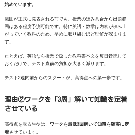
始めています
。
範囲が正式に発表される前でも、授業の進み具合から出題範
囲はある程度予測可能です。特に英語・数学は内容が積み上
がっていく教科のため、早めに取り組むほど理解が深まりま
す。
たとえば、英語なら授業で扱った教科書本文を毎日音読して
おくだけで、テスト直前の負担が大きく減ります。
テスト2週間前からのスタートが、高得点への第一歩です。
理由②ワークを「3周」解いて知識を定着
させている
高得点を取る生徒は、
ワークを最低3回解いて知識を確実に定
着
させています。