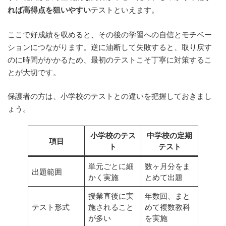
れば高得点を狙いやすい
テストといえます。
ここで好成績を収めると、その後の学習への自信とモチベー
ションにつながります。逆に油断して失敗すると、取り戻す
のに時間がかかるため、最初のテストこそ丁寧に対策するこ
とが大切です。
保護者の方は、小学校のテストとの違いを把握しておきまし
ょう。
小学校のテス
中学校の定期
項目
ト
テスト
単元ごとに細
数ヶ月分をま
出題範囲
かく実施
とめて出題
授業直後に実
年数回、まと
テスト形式
施されること
めて複数教科
が多い
を実施