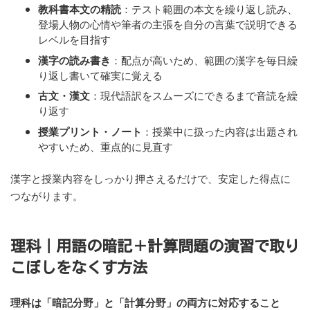
教科書本文の精読
：テスト範囲の本文を繰り返し読み、
登場人物の心情や筆者の主張を自分の言葉で説明できる
レベルを目指す
漢字の読み書き
：配点が高いため、範囲の漢字を毎日繰
り返し書いて確実に覚える
古文・漢文
：現代語訳をスムーズにできるまで音読を繰
り返す
授業プリント・ノート
：授業中に扱った内容は出題され
やすいため、重点的に見直す
漢字と授業内容をしっかり押さえるだけで、安定した得点に
つながります。
理科｜用語の暗記＋計算問題の演習で取り
こぼしをなくす方法
理科は「暗記分野」と「計算分野」の両方に対応すること