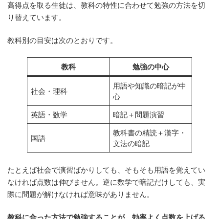
高得点を取る生徒は、教科の特性に合わせて勉強の方法を切
り替えています。
教科別の目安は次のとおりです。
教科
勉強の中心
用語や知識の暗記が中
社会・理科
心
英語・数学
暗記＋問題演習
教科書の精読＋漢字・
国語
文法の暗記
たとえば社会で演習ばかりしても、そもそも用語を覚えてい
なければ点数は伸びません。逆に数学で暗記だけしても、実
際に問題が解けなければ意味がありません。
教科に合った方法で勉強することが、効率よく点数を上げる