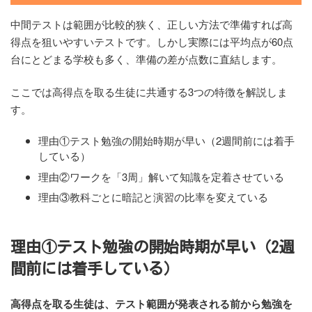
中間テストは範囲が比較的狭く、正しい方法で準備すれば高
得点を狙いやすいテストです。しかし実際には平均点が60点
台にとどまる学校も多く、準備の差が点数に直結します。
ここでは高得点を取る生徒に共通する3つの特徴を解説しま
す。
理由①テスト勉強の開始時期が早い（2週間前には着手
している）
理由②ワークを「3周」解いて知識を定着させている
理由③教科ごとに暗記と演習の比率を変えている
理由①テスト勉強の開始時期が早い（2週
間前には着手している）
高得点を取る生徒は、テスト範囲が発表される前から勉強を