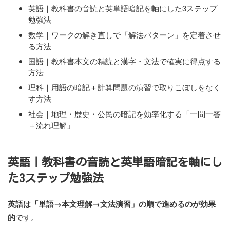
英語｜教科書の音読と英単語暗記を軸にした3ステップ
勉強法
数学｜ワークの解き直しで「解法パターン」を定着させ
る方法
国語｜教科書本文の精読と漢字・文法で確実に得点する
方法
理科｜用語の暗記＋計算問題の演習で取りこぼしをなく
す方法
社会｜地理・歴史・公民の暗記を効率化する「一問一答
＋流れ理解」
英語｜教科書の音読と英単語暗記を軸にし
た3ステップ勉強法
英語は「単語→本文理解→文法演習」の順で進めるのが効果
的
です。