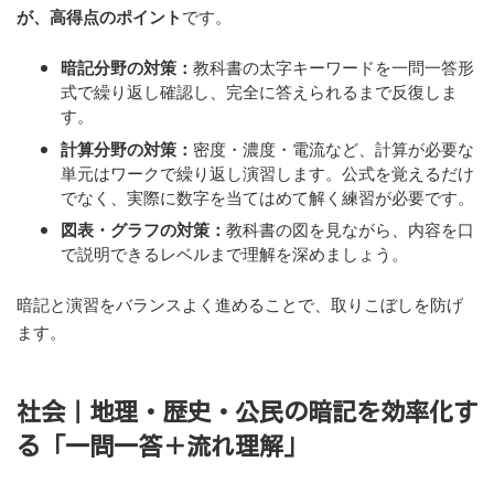
が、高得点のポイント
です。
暗記分野の対策：
教科書の太字キーワードを一問一答形
式で繰り返し確認し、完全に答えられるまで反復しま
す。
計算分野の対策：
密度・濃度・電流など、計算が必要な
単元はワークで繰り返し演習します。公式を覚えるだけ
でなく、実際に数字を当てはめて解く練習が必要です。
図表・グラフの対策：
教科書の図を見ながら、内容を口
で説明できるレベルまで理解を深めましょう。
暗記と演習をバランスよく進めることで、取りこぼしを防げ
ます。
社会｜地理・歴史・公民の暗記を効率化す
る「一問一答＋流れ理解」