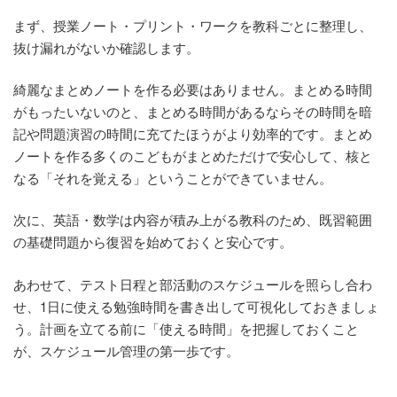
まず、授業ノート・プリント・ワークを教科ごとに整理し、
抜け漏れがないか確認します。
綺麗なまとめノートを作る必要はありません。まとめる時間
がもったいないのと、まとめる時間があるならその時間を暗
記や問題演習の時間に充てたほうがより効率的です。まとめ
ノートを作る多くのこどもがまとめただけで安心して、核と
なる「それを覚える」ということができていません。
次に、英語・数学は内容が積み上がる教科のため、既習範囲
の基礎問題から復習を始めておくと安心です。
あわせて、テスト日程と部活動のスケジュールを照らし合わ
せ、1日に使える勉強時間を書き出して可視化しておきましょ
う。計画を立てる前に「使える時間」を把握しておくこと
が、スケジュール管理の第一歩です。