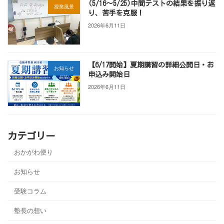
(5/16～5/25)中間テストの結果を振り返
授業風景
り、苦手を克服！
2026年6月11日
【6/17開始】夏期講習の詳細公開日・お
お知らせ
申込み開始日
2026年6月11日
カテゴリー
おかがわ便り
お知らせ
受験コラム
塾長の想い