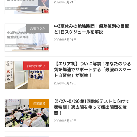
2026年6月21日
中3夏休みの勉強時間｜偏差値別の目標
受験コラム
と1日スケジュールを解説
2026年6月21日
【エリア初】ついに解禁！あなたのやる
おかがわ便り
気を爆速でサポートする「最強のスマー
ト自習室」が誕生！
2026年6月19日
(5/27～5/29)第1回診断テストに向けて
授業風景
猛特訓！過去問を使って頻出問題を演
習！
2026年6月12日