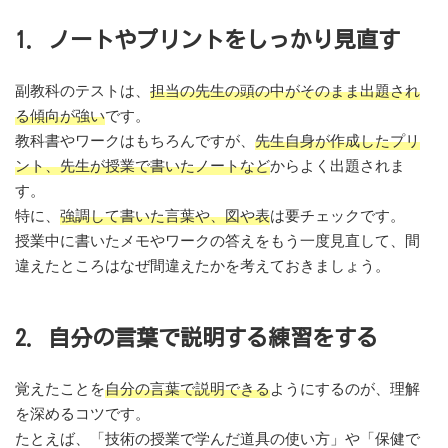
1. ノートやプリントをしっかり見直す
副教科のテストは、
担当の先生の頭の中がそのまま出題され
る傾向が強い
です。
教科書やワークはもちろんですが、
先生自身が作成したプリ
ント、先生が授業で書いたノートなど
からよく出題されま
す。
特に、
強調して書いた言葉や、図や表
は要チェックです。
授業中に書いたメモやワークの答えをもう一度見直して、間
違えたところはなぜ間違えたかを考えておきましょう。
2. 自分の言葉で説明する練習をする
覚えたことを
自分の言葉で説明できる
ようにするのが、理解
を深めるコツです。
たとえば、「技術の授業で学んだ道具の使い方」や「保健で