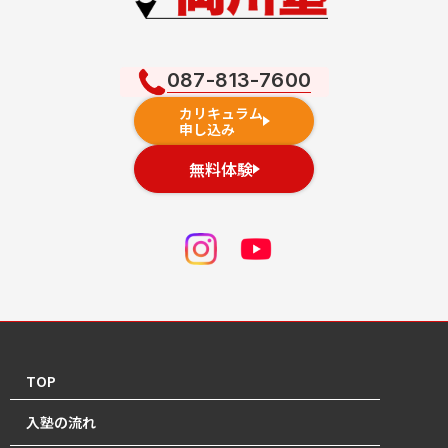
087-813-7600
カリキュラム
申し込み
無料体験
TOP
入塾の流れ